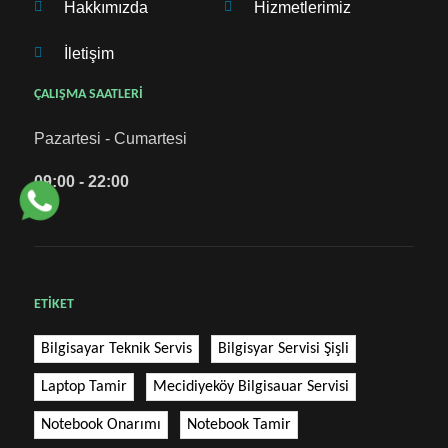
Hakkımızda
Hizmetlerimiz
İletişim
ÇALIŞMA SAATLERİ
Pazartesi - Cumartesi
09:00 - 22:00
ETİKET
Bilgisayar Teknik Servis
Bilgisyar Servisi Şişli
Laptop Tamir
Mecidiyeköy Bilgisauar Servisi
Notebook Onarımı
Notebook Tamir