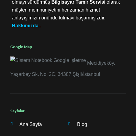
olmayı sürdürmüş
Bilgisayar Tamir Servisi
olarak
müşteri memnuniyetini her zaman hizmet
anlayışımızın önünde tutmayı başarmışızdır.
Hakkımızda..
Google Map
Mecidiyeköy,
Yaşarbey Sk. No: 2C, 34387 Şişli/İstanbul
Sayfalar
Ana Sayfa
Blog